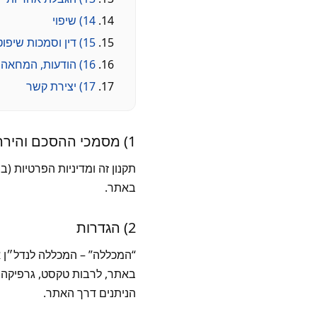
14) שיפוי
15) דין וסמכות שיפוט
16) הודעות, המחאה, כוח עליון ושרידות
17) יצירת קשר
1) מסמכי ההסכם והיררכיה
תקנון זה ומדיניות הפרטיות 
באתר.
2) הגדרות
באתר, לרבות טקסט, גרפיקה, ו
הניתנים דרך האתר.