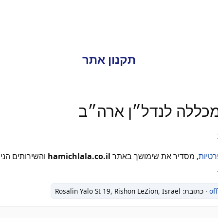
תקנון אתר
מכללה לנדל״ן ארה״ב
רטיות
, מסדיר את שימושך באתר
hamichlala.co.il
והשירותים הני
of
· כתובת: Rosalin Yalo St 19, Rishon LeZion, Israel