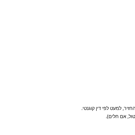
יר, למעט לפי דין קוגנטי.
ול, אם חלים).