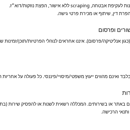
scrap ללא אישור, הפצת נוזקות/דוא״ז.
פרת דין, שיתוף או מכירת פרטי גישה.
 (כגון אנליטיקה/פרסום). איננו אחראים לנוהלי הפרטיות/תוכן/זמינות 
בלבד ואינם מהווים ייעוץ משפטי/מיסויי/פיננסי. כל פעולה על אחריו
נים באתר או בשירותים. המכללה רשאית לשנות או להפסיק שירות (ב
 ותנאי הרכישה.