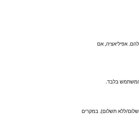
שלהם. אפיליאציה, אם
ת המשתמש בלבד.
תשלום/ללא תשלום). במקרים