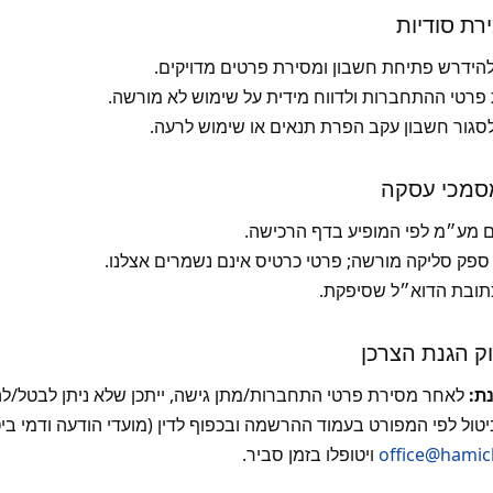
להידרש פתיחת חשבון ומסירת פרטים מדויקים.
 פרטי ההתחברות ולדווח מידית על שימוש לא מורשה.
גור חשבון עקב הפרת תנאים או שימוש לרעה.
ים מע״מ לפי המופיע בדף הרכישה.
פק סליקה מורשה; פרטי כרטיס אינם נשמרים אצלנו.
ובת הדוא״ל שסיפקת.
ת:
לאחר מסירת פרטי התחברות/מתן גישה, ייתכן שלא ניתן לבטל/להחז
טול לפי המפורט בעמוד ההרשמה ובכפוף לדין (מועדי הודעה ודמי ביט
office@hamich
ויטופלו בזמן סביר.